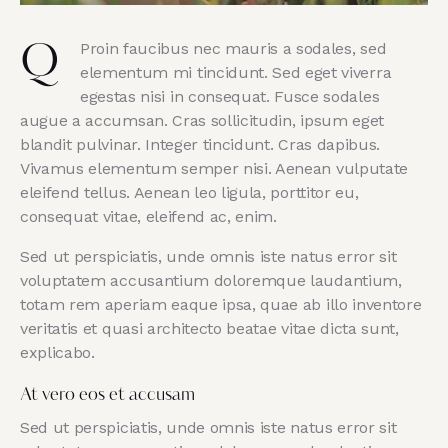
Proin faucibus nec mauris a sodales, sed
Q
elementum mi tincidunt. Sed eget viverra
egestas nisi in consequat. Fusce sodales
augue a accumsan. Cras sollicitudin, ipsum eget
blandit pulvinar. Integer tincidunt. Cras dapibus.
Vivamus elementum semper nisi. Aenean vulputate
eleifend tellus. Aenean leo ligula, porttitor eu,
consequat vitae, eleifend ac, enim.
Sed ut perspiciatis, unde omnis iste natus error sit
voluptatem accusantium doloremque laudantium,
totam rem aperiam eaque ipsa, quae ab illo inventore
veritatis et quasi architecto beatae vitae dicta sunt,
explicabo.
At vero eos et accusam
Sed ut perspiciatis, unde omnis iste natus error sit