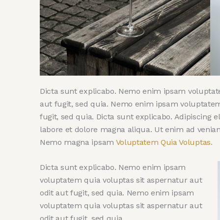
Dicta sunt explicabo. Nemo enim ipsam voluptate
aut fugit, sed quia. Nemo enim ipsam voluptatem 
fugit, sed quia. Dicta sunt explicabo. Adipiscing 
labore et dolore magna aliqua. Ut enim ad venia
Nemo magna ipsam
Voluptatem Quia Voluptas.
Dicta sunt explicabo. Nemo enim ipsam
voluptatem quia voluptas sit aspernatur aut
odit aut fugit, sed quia. Nemo enim ipsam
voluptatem quia voluptas sit aspernatur aut
odit aut fugit, sed quia.