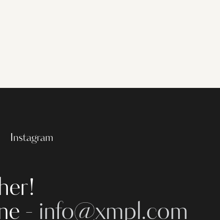
Instagram
her!
ine -
info@xmpl.com