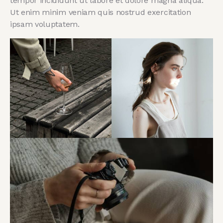
tempor incididunt ut labore et dolore magna aliqua.
Ut enim minim veniam quis nostrud exercitation
ipsam voluptatem.